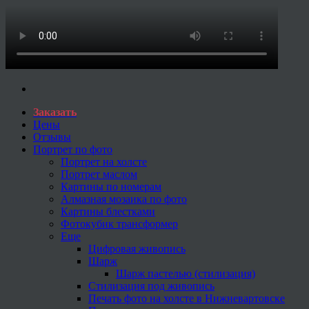
Заказать
Цены
Отзывы
Портрет по фото
Портрет на холсте
Портрет маслом
Картины по номерам
Алмазная мозаика по фото
Картины блестками
Фотокубик трансформер
Еще
Цифровая живопись
Шарж
Шарж пастелью (стилизация)
Стилизация под живопись
Печать фото на холсте в Нижневартовске