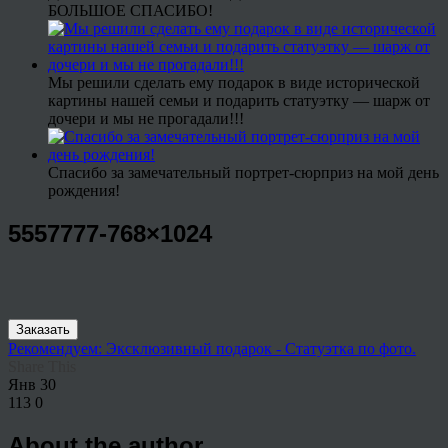
БОЛЬШОЕ СПАСИБО!
Мы решили сделать ему подарок в виде исторической
картины нашей семьи и подарить статуэтку — шарж от
дочери и мы не прогадали!!!
Спасибо за замечательный портрет-сюрприз на мой день
рождения!
5557777-768×1024
Заказать
Рекомендуем: Эксклюзивный подарок - Статуэтка по фото.
Share This
Янв
30
113
0
About the author