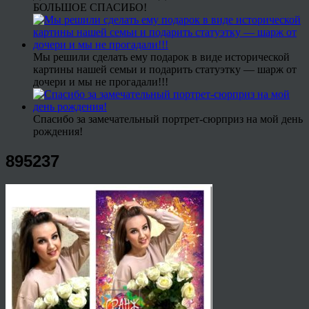
БОЛЬШОЕ СПАСИБО!
Мы решили сделать ему подарок в виде исторической
картины нашей семьи и подарить статуэтку — шарж от
дочери и мы не прогадали!!!
Спасибо за замечательный портрет-сюрприз на мой день
рождения!
895237