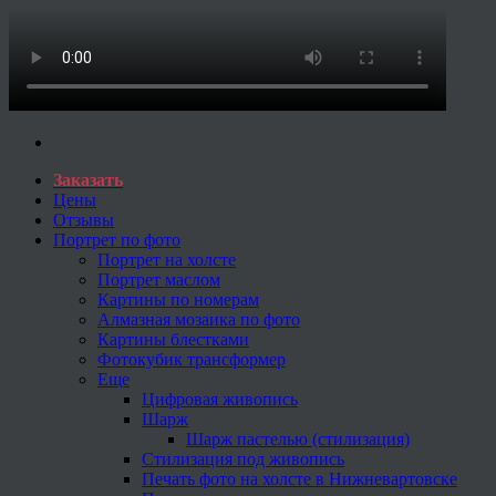
Заказать
Цены
Отзывы
Портрет по фото
Портрет на холсте
Портрет маслом
Картины по номерам
Алмазная мозаика по фото
Картины блестками
Фотокубик трансформер
Еще
Цифровая живопись
Шарж
Шарж пастелью (стилизация)
Стилизация под живопись
Печать фото на холсте в Нижневартовске