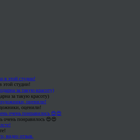
в этой студии!
арна за такую красоту)
удожники, оценили!
ь очень понравилось 😍😍
те!