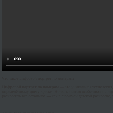
Что такое цифровой портрет по номерам?
Цифровой портрет по номерам
— это уникальная технология,
определённому цвету краски. Но есть важная особенность: лиц
раскрасить всё остальное — как в любимой детской раскраске, 