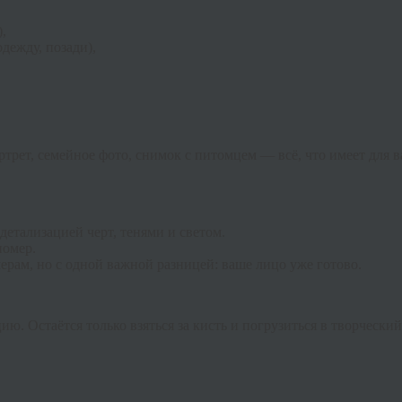
,
дежду, позади),
ртрет, семейное фото, снимок с питомцем — всё, что имеет для
детализацией черт, тенями и светом.
номер.
ерам, но с одной важной разницей: ваше лицо уже готово.
ю. Остаётся только взяться за кисть и погрузиться в творческий