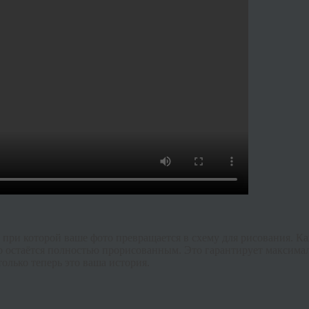
 при которой ваше фото превращается в схему для рисования. К
о остаётся полностью прорисованным. Это гарантирует максимал
только теперь это ваша история.