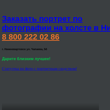
Заказать портрет по
фотографии на холсте в Н
8 800 222 02 86
г. Нижневартовск ул. Чапаева, 5б
Дарите близким лучшее!
Статуэтка по фото с портретным сходством!