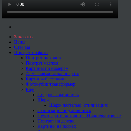
Заказать
Цены
Отзывы
Портрет по фото
Портрет на холсте
Портрет маслом
Картины по номерам
Алмазная мозаика по фото
Картины блестками
Фотокубик трансформер
Еще
Цифровая живопись
Шарж
Шарж пастелью (стилизация)
Стилизация под живопись
Печать фото на холсте в Нижневартовске
Портрет на дереве
Картины на досках