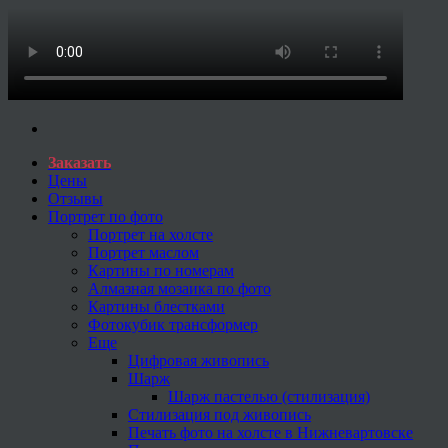
Заказать
Цены
Отзывы
Портрет по фото
Портрет на холсте
Портрет маслом
Картины по номерам
Алмазная мозаика по фото
Картины блестками
Фотокубик трансформер
Еще
Цифровая живопись
Шарж
Шарж пастелью (стилизация)
Стилизация под живопись
Печать фото на холсте в Нижневартовске