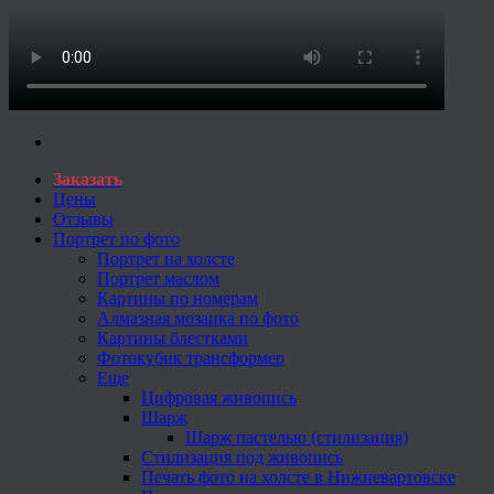
Заказать
Цены
Отзывы
Портрет по фото
Портрет на холсте
Портрет маслом
Картины по номерам
Алмазная мозаика по фото
Картины блестками
Фотокубик трансформер
Еще
Цифровая живопись
Шарж
Шарж пастелью (стилизация)
Стилизация под живопись
Печать фото на холсте в Нижневартовске