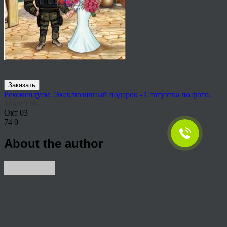
Заказать
Рекомендуем: Эксклюзивный подарок - Статуэтка по фото.
Share This
Окт
03
74
0
About the author