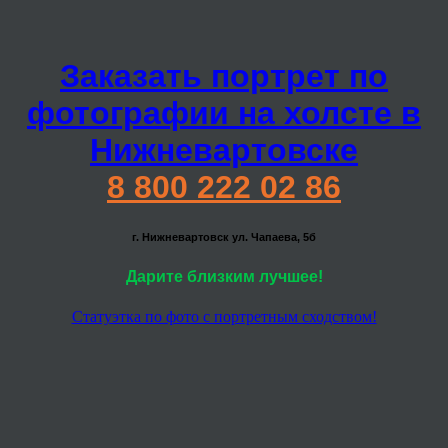
Заказать портрет по
фотографии на холсте в
Нижневартовске
8 800 222 02 86
г. Нижневартовск ул. Чапаева, 5б
Дарите близким лучшее!
Статуэтка по фото с портретным сходством!