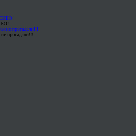
ИБО!
не прогадали!!!