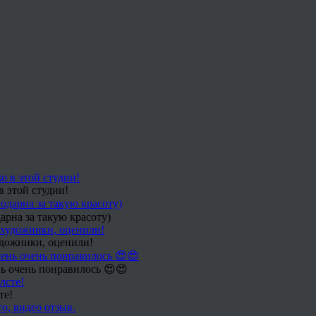
в этой студии!
арна за такую красоту)
удожники, оценили!
ь очень понравилось 😍😍
те!