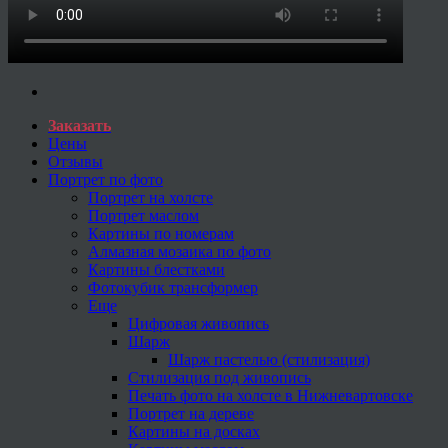
Заказать
Цены
Отзывы
Портрет по фото
Портрет на холсте
Портрет маслом
Картины по номерам
Алмазная мозаика по фото
Картины блестками
Фотокубик трансформер
Еще
Цифровая живопись
Шарж
Шарж пастелью (стилизация)
Стилизация под живопись
Печать фото на холсте в Нижневартовске
Портрет на дереве
Картины на досках