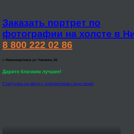
Заказать портрет по
фотографии на холсте в Н
8 800 222 02 86
г. Нижневартовск ул. Чапаева, 5б
Дарите близким лучшее!
Статуэтка по фото с портретным сходством!