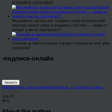
БОЛЬШОЕ СПАСИБО!
Мы решили сделать ему подарок в виде исторической
картины нашей семьи и подарить статуэтку — шарж от
дочери и мы не прогадали!!!
Спасибо за замечательный портрет-сюрприз на мой день
рождения!
-подписи-онлайн
Заказать
Рекомендуем: Эксклюзивный подарок - Статуэтка по фото.
Share This
Апр
23
98
0
About the author