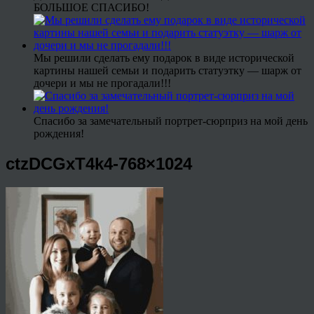
БОЛЬШОЕ СПАСИБО!
Мы решили сделать ему подарок в виде исторической
картины нашей семьи и подарить статуэтку — шарж от
дочери и мы не прогадали!!!
Спасибо за замечательный портрет-сюрприз на мой день
рождения!
ctzDCGxT4k4-768×1024