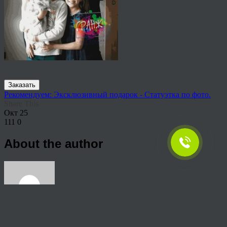
Заказать
Рекомендуем: Эксклюзивный подарок - Статуэтка по фото.
Share This
Окт
25
111
0
About the author