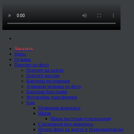
Заказать
Цены
Отзывы
Портрет по фото
Портрет на холсте
Портрет маслом
Картины по номерам
Алмазная мозаика по фото
Картины блестками
Фотокубик трансформер
Еще
Цифровая живопись
Шарж
Шарж пастелью (стилизация)
Стилизация под живопись
Печать фото на холсте в Нижневартовске