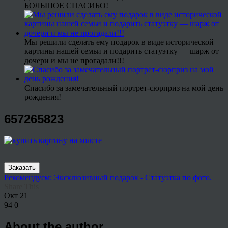
БОЛЬШОЕ СПАСИБО!
Мы решили сделать ему подарок в виде исторической
картины нашей семьи и подарить статуэтку — шарж от
дочери и мы не прогадали!!!
Спасибо за замечательный портрет-сюрприз на мой день
рождения!
657265823
Заказать
Рекомендуем: Эксклюзивный подарок - Статуэтка по фото.
Share This
Окт
21
94
0
About the author