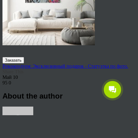
Заказать
Рекомендуем: Эксклюзивный подарок - Статуэтка по фото.
Share This
Май
10
95
0
About the author