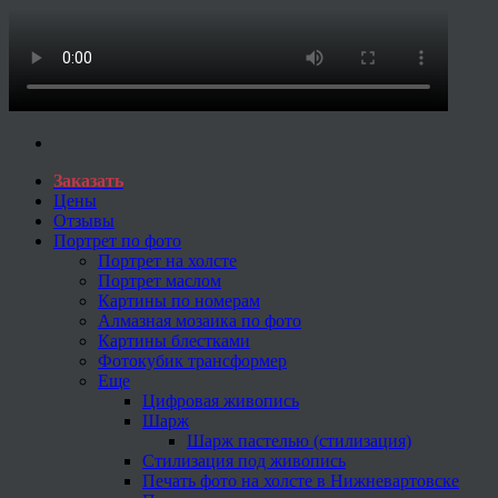
Заказать
Цены
Отзывы
Портрет по фото
Портрет на холсте
Портрет маслом
Картины по номерам
Алмазная мозаика по фото
Картины блестками
Фотокубик трансформер
Еще
Цифровая живопись
Шарж
Шарж пастелью (стилизация)
Стилизация под живопись
Печать фото на холсте в Нижневартовске