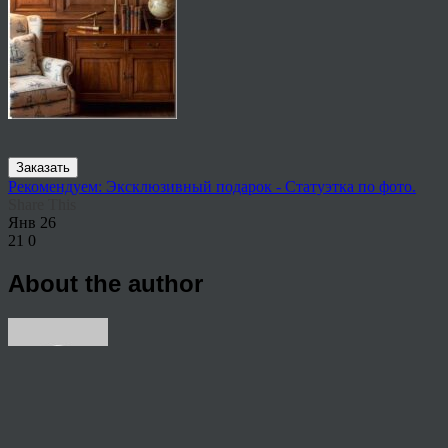
Заказать
Рекомендуем: Эксклюзивный подарок - Статуэтка по фото.
Share This
Янв
26
21
0
About the author