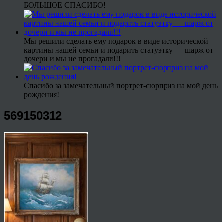
БОЛЬШОЕ СПАСИБО!
Мы решили сделать ему подарок в виде исторической
картины нашей семьи и подарить статуэтку — шарж от
дочери и мы не прогадали!!!
Спасибо за замечательный портрет-сюрприз на мой день
рождения!
569150312