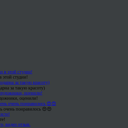
в этой студии!
арна за такую красоту)
удожники, оценили!
ь очень понравилось 😍😍
те!