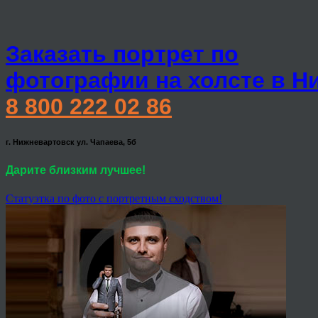
Заказать портрет по
фотографии на холсте в Н
8 800 222 02 86
г. Нижневартовск ул. Чапаева, 5б
Дарите близким лучшее!
Статуэтка по фото с портретным сходством!