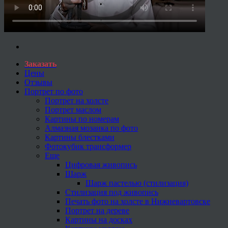
Заказать
Цены
Отзывы
Портрет по фото
Портрет на холсте
Портрет маслом
Картины по номерам
Алмазная мозаика по фото
Картины блестками
Фотокубик трансформер
Еще
Цифровая живопись
Шарж
Шарж пастелью (стилизация)
Стилизация под живопись
Печать фото на холсте в Нижневартовске
Портрет на дереве
Картины на досках