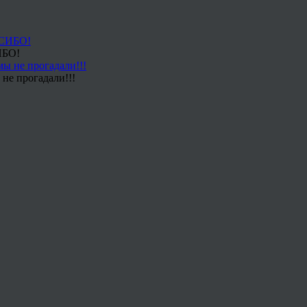
ИБО!
не прогадали!!!