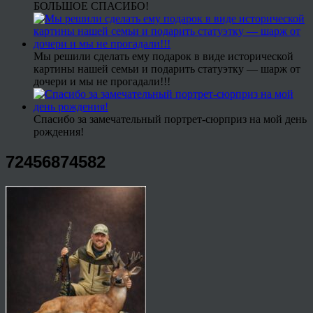
БОЛЬШОЕ СПАСИБО!
Мы решили сделать ему подарок в виде исторической
картины нашей семьи и подарить статуэтку — шарж от
дочери и мы не прогадали!!!
Спасибо за замечательный портрет-сюрприз на мой день
рождения!
72456874582