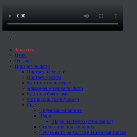
Заказать
Цены
Отзывы
Портрет по фото
Портрет на холсте
Портрет маслом
Картины по номерам
Алмазная мозаика по фото
Картины блестками
Фотокубик трансформер
Еще
Цифровая живопись
Шарж
Шарж пастелью (стилизация)
Стилизация под живопись
Печать фото на холсте в Нижневартовске