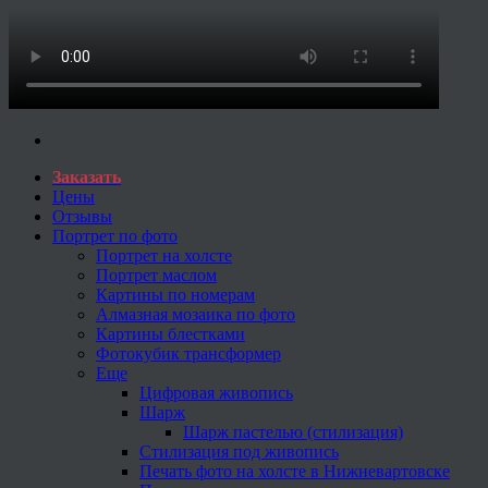
Заказать
Цены
Отзывы
Портрет по фото
Портрет на холсте
Портрет маслом
Картины по номерам
Алмазная мозаика по фото
Картины блестками
Фотокубик трансформер
Еще
Цифровая живопись
Шарж
Шарж пастелью (стилизация)
Стилизация под живопись
Печать фото на холсте в Нижневартовске