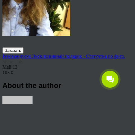
Заказать
Рекомендуем: Эксклюзивный подарок - Статуэтка по фото.
Share This
Май
13
103
0
About the author