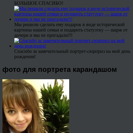
БОЛЬШОЕ СПАСИБО!
Мы решили сделать ему подарок в виде исторической
картины нашей семьи и подарить статуэтку — шарж от
дочери и мы не прогадали!!!
Спасибо за замечательный портрет-сюрприз на мой день
рождения!
фото для портрета карандашом