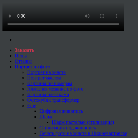
Заказать
Цены
Отзывы
Портрет по фото
Портрет на холсте
Портрет маслом
Картины по номерам
Алмазная мозаика по фото
Картины блестками
Фотокубик трансформер
Еще
Цифровая живопись
Шарж
Шарж пастелью (стилизация)
Стилизация под живопись
Печать фото на холсте в Нижневартовске