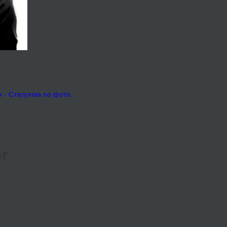
- Статуэтка по фото.
r