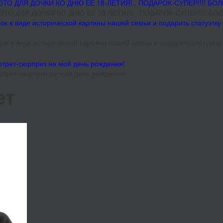
ТО ДЛЯ ДОЧКИ КО ДНЮ ЕЕ 18-ЛЕТИЯ!.. ПОДАРОК-СУПЕР!!!! Б
к в виде исторической картины нашей семьи и подарить статуэтку
ртрет-сюрприз на мой день рождения!
ет