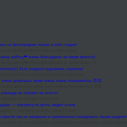
ины по фотографии только в этой студии!
 вашу работу❤ очень благодарна за такую красоту)
чилось))) Есть подруги-художники, оценили!
очень довольны, всем очень очень понравилось 😍😍
команде за портрет на холсте!
арку — портрету по фото, видео отзыв.
ы смогли так не ожиданно и оригинально порадовать наших родит