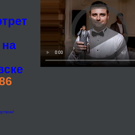
ртрет
 на
вске
 86
дством!