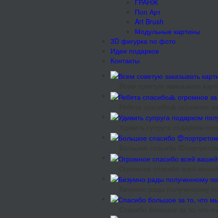
ГРАНЖ
Поп Арт
Art Brush
Модульные картины
3D фигурка по фото
Идеи подарков
Контакты
Всем советую заказывать карт
Ребята спасибо🙏 огромное за
Удивить супруга подарком полу
Большое спасибо 😍портретом 
Огромное спасибо всей вашей 
Безумно рады полученному под
Спасибо большое за то, что м