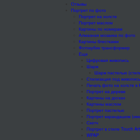
Отзывы
Портрет по фото
Портрет на холсте
Портрет маслом
Картины по номерам
Алмазная мозаика по фото
Картины блестками
Фотокубик трансформер
Еще
Цифровая живопись
Шарж
Шарж пастелью (стил
Стилизация под живопис
Печать фото на холсте в
Портрет на дереве
Картины на досках
Картины маслом
Портрет пастелью
Портрет карандашом (им
Скетч
Портрет в стиле Touch Art
WPAP