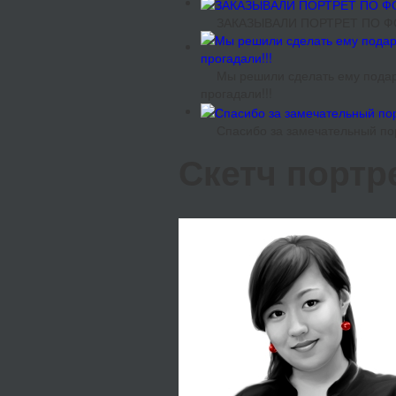
ЗАКАЗЫВАЛИ ПОРТРЕТ ПО ФО
Мы решили сделать ему подаро
прогадали!!!
Спасибо за замечательный по
Скетч портр