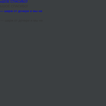
ОЛЬШОЕ СПАСИБО!
 — шарж от дочери и мы не