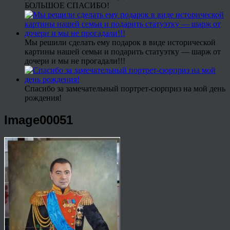
БОЛЬШОЕ СПАСИБО!
Мы решили сделать ему подарок в виде исторической
картины нашей семьи и подарить статуэтку — шарж от
дочери и мы не прогадали!!!
Спасибо за замечательный портрет-сюрприз на мой день
рождения!
Image00051