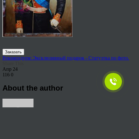
Заказать
Рекомендуем: Эксклюзивный подарок - Статуэтка по фото.
Share This
Апр
24
116
0
About the author