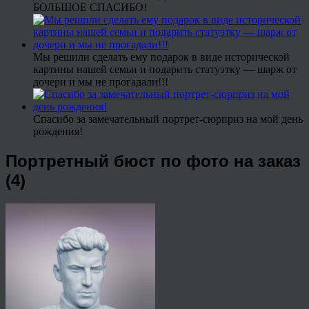
БОЛЬШОЕ СПАСИБО!
Мы решили сделать ему подарок в виде исторической
картины нашей семьи и подарить статуэтку — шарж от
дочери и мы не прогадали!!!
Спасибо за замечательный портрет-сюрприз на мой день
рождения!
Портретный бюст по фото на заказ
(4)