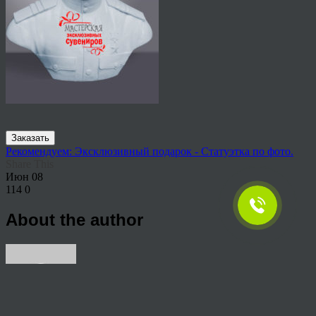
Заказать
Рекомендуем: Эксклюзивный подарок - Статуэтка по фото.
Share This
Июн
08
114
0
About the author