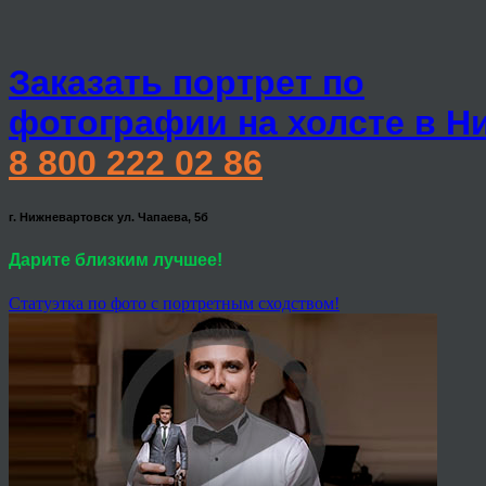
Заказать портрет по
фотографии на холсте в Н
8 800 222 02 86
г. Нижневартовск ул. Чапаева, 5б
Дарите близким лучшее!
Статуэтка по фото с портретным сходством!