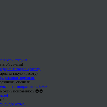
в этой студии!
арна за такую красоту)
удожники, оценили!
ь очень понравилось 😍😍
те!