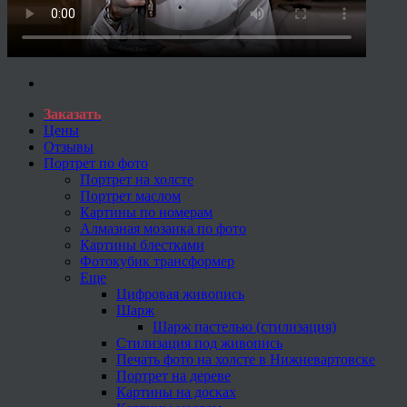
Заказать
Цены
Отзывы
Портрет по фото
Портрет на холсте
Портрет маслом
Картины по номерам
Алмазная мозаика по фото
Картины блестками
Фотокубик трансформер
Еще
Цифровая живопись
Шарж
Шарж пастелью (стилизация)
Стилизация под живопись
Печать фото на холсте в Нижневартовске
Портрет на дереве
Картины на досках