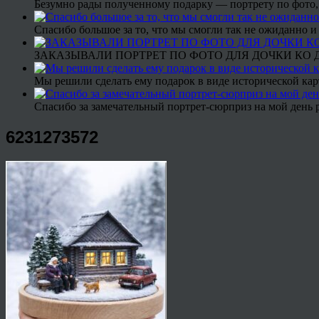
Безумно рады полученному подарку — портрету по фото,
Спасибо большое за то, что мы смогли так не ожиданно
ЗАКАЗЫВАЛИ ПОРТРЕТ ПО ФОТО ДЛЯ ДОЧКИ КО ДН
Мы решили сделать ему подарок в виде исторической кар
Спасибо за замечательный портрет-сюрприз на мой день 
6231273572