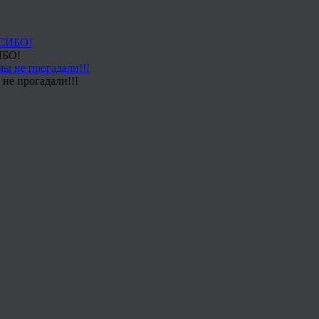
ИБО!
не прогадали!!!