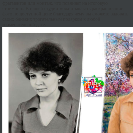
фрагментов или монтаж, что повлияет на итоговую
стоимость. В нашей студии можно заказать раскрашивание
фото по доступной цене благодаря чему вы сможете радовать
своих близких трогательным подарком к любой
знаменательной дате.