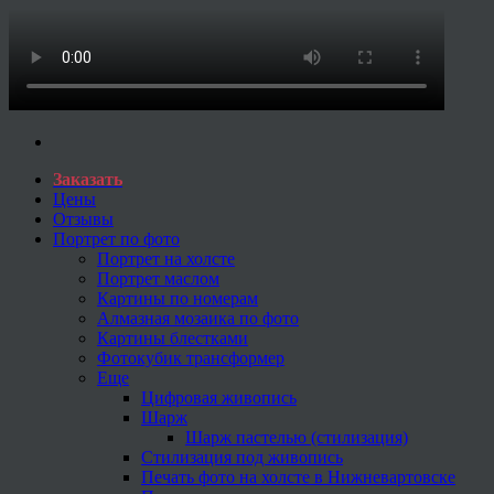
Заказать
Цены
Отзывы
Портрет по фото
Портрет на холсте
Портрет маслом
Картины по номерам
Алмазная мозаика по фото
Картины блестками
Фотокубик трансформер
Еще
Цифровая живопись
Шарж
Шарж пастелью (стилизация)
Стилизация под живопись
Печать фото на холсте в Нижневартовске