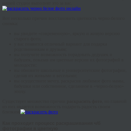
нашей студии выполнят это за вас.
Вот несколько причин восстановить цветность черно-белого
снимка:
вы увидите «современную», яркую и живую версию
старого фото;
у вас появится отличный вариант для подарка
родственникам и друзьям;
вы получите возможность порадовать дедушек и
бабушек, показав им цветные версии их фотографий в
молодости;
вы обновите школьные и университетские фотографии,
сделав их живыми и веселыми;
вы осуществите мечту, раскрасив любимое фото мамы,
бабушки или собственное, сделанное в «черно-белую»
эпоху.
Существует множество причин
раскрасить фото
, но главной
из них является возможность подарить радость своим
близким.
Как проходит процесс раскрашивания ч/б
фотографии в цветную