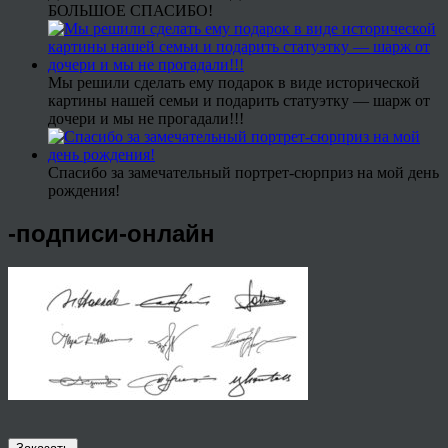
БОЛЬШОЕ СПАСИБО!
Мы решили сделать ему подарок в виде исторической
картины нашей семьи и подарить статуэтку — шарж от
дочери и мы не прогадали!!!
Спасибо за замечательный портрет-сюрприз на мой день
рождения!
-подписи-онлайн