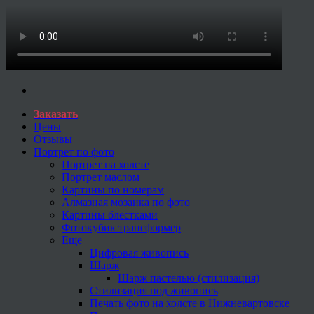
Заказать
Цены
Отзывы
Портрет по фото
Портрет на холсте
Портрет маслом
Картины по номерам
Алмазная мозаика по фото
Картины блестками
Фотокубик трансформер
Еще
Цифровая живопись
Шарж
Шарж пастелью (стилизация)
Стилизация под живопись
Печать фото на холсте в Нижневартовске