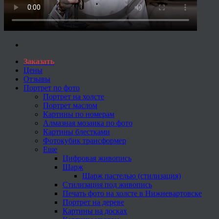
Заказать
Цены
Отзывы
Портрет по фото
Портрет на холсте
Портрет маслом
Картины по номерам
Алмазная мозаика по фото
Картины блестками
Фотокубик трансформер
Еще
Цифровая живопись
Шарж
Шарж пастелью (стилизация)
Стилизация под живопись
Печать фото на холсте в Нижневартовске
Портрет на дереве
Картины на досках