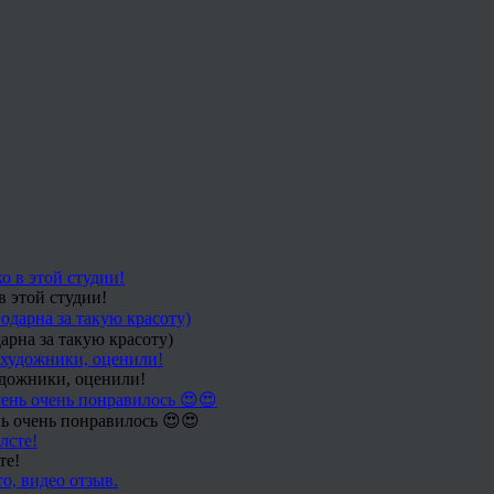
в этой студии!
арна за такую красоту)
удожники, оценили!
ь очень понравилось 😍😍
те!