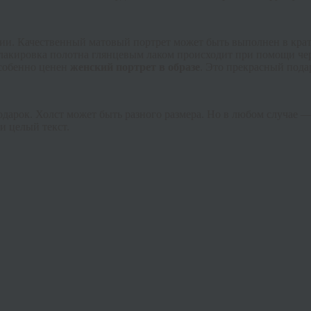
ии. Качественный матовый портрет может быть выполнен в крат
лакировка полотна глянцевым лаком происходит при помощи чер
Особенно ценен
женский портрет в образе
. Это прекрасный пода
арок. Холст может быть разного размера. Но в любом случае — 
и целый текст.