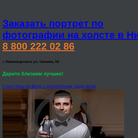
Заказать портрет по
фотографии на холсте в Н
8 800 222 02 86
г. Нижневартовск ул. Чапаева, 5б
Дарите близким лучшее!
Статуэтка по фото с портретным сходством!