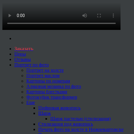
Заказать
Цены
Отзывы
Портрет по фото
Портрет на холсте
Портрет маслом
Картины по номерам
Алмазная мозаика по фото
Картины блестками
Фотокубик трансформер
Еще
Цифровая живопись
Шарж
Шарж пастелью (стилизация)
Стилизация под живопись
Печать фото на холсте в Нижневартовске