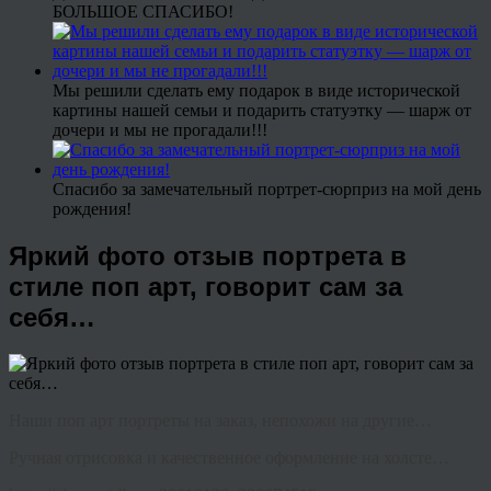
БОЛЬШОЕ СПАСИБО!
Мы решили сделать ему подарок в виде исторической
картины нашей семьи и подарить статуэтку — шарж от
дочери и мы не прогадали!!!
Спасибо за замечательный портрет-сюрприз на мой день
рождения!
Яркий фото отзыв портрета в
стиле поп арт, говорит сам за
себя…
Наши поп арт портреты на заказ, непохожи на другие…
Ручная отрисовка и качественное оформление на холсте…