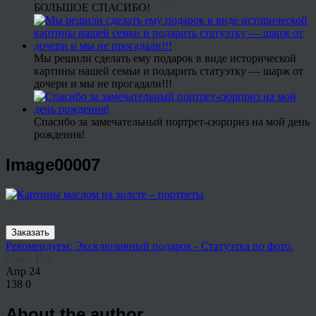
БОЛЬШОЕ СПАСИБО!
Мы решили сделать ему подарок в виде исторической
картины нашей семьи и подарить статуэтку — шарж от
дочери и мы не прогадали!!!
Спасибо за замечательный портрет-сюрприз на мой день
рождения!
Image00007
Заказать
Рекомендуем: Эксклюзивный подарок - Статуэтка по фото.
Share This
Апр
24
138
0
About the author