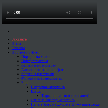
Заказать
Цены
Отзывы
Портрет по фото
Портрет на холсте
Портрет маслом
Картины по номерам
Алмазная мозаика по фото
Картины блестками
Фотокубик трансформер
Еще
Цифровая живопись
Шарж
Шарж пастелью (стилизация)
Стилизация под живопись
Печать фото на холсте в Нижневартовске