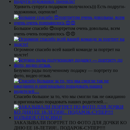
Удивить супруга подарком получилось))) Есть подруги-
художники, оценили!
Большое спасибо 😍портретом очень довольны, всем
очень очень понравилось 😍😍
Огромное спасибо всей вашей команде за портрет на
холсте!
Безумно рады полученному подарку — портрету по
фото, видео отзыв.
Спасибо большое за то, что мы смогли так не ожиданно
и оригинально порадовать наших родителей…
ЗАКАЗЫВАЛИ ПОРТРЕТ ПО ФОТО ДЛЯ ДОЧКИ КО
ДНЮ ЕЕ 18-ЛЕТИЯ!.. ПОДАРОК-СУПЕР!!!!