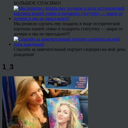
БОЛЬШОЕ СПАСИБО!
Мы решили сделать ему подарок в виде исторической
картины нашей семьи и подарить статуэтку — шарж от
дочери и мы не прогадали!!!
Спасибо за замечательный портрет-сюрприз на мой день
рождения!
1_3