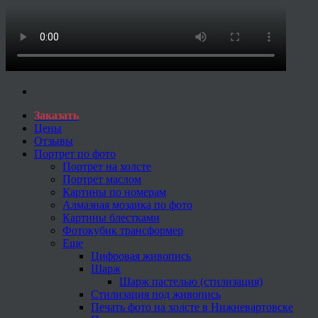
Заказать
Цены
Отзывы
Портрет по фото
Портрет на холсте
Портрет маслом
Картины по номерам
Алмазная мозаика по фото
Картины блестками
Фотокубик трансформер
Еще
Цифровая живопись
Шарж
Шарж пастелью (стилизация)
Стилизация под живопись
Печать фото на холсте в Нижневартовске