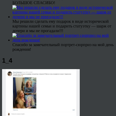
БОЛЬШОЕ СПАСИБО!
Мы решили сделать ему подарок в виде исторической
картины нашей семьи и подарить статуэтку — шарж от
дочери и мы не прогадали!!!
Спасибо за замечательный портрет-сюрприз на мой день
рождения!
1_4