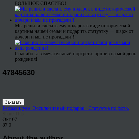
БОЛЬШОЕ СПАСИБО!
Мы решили сделать ему подарок в виде исторической
картины нашей семьи и подарить статуэтку — шарж от
дочери и мы не прогадали!!!
Спасибо за замечательный портрет-сюрприз на мой день
рождения!
47845630
Заказать
Рекомендуем: Эксклюзивный подарок - Статуэтка по фото.
Share This
Окт
07
87
0
About the author