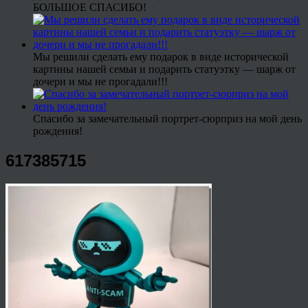
БОЛЬШОЕ СПАСИБО!
Мы решили сделать ему подарок в виде исторической
картины нашей семьи и подарить статуэтку — шарж от
дочери и мы не прогадали!!!
Спасибо за замечательный портрет-сюрприз на мой день
рождения!
617385715