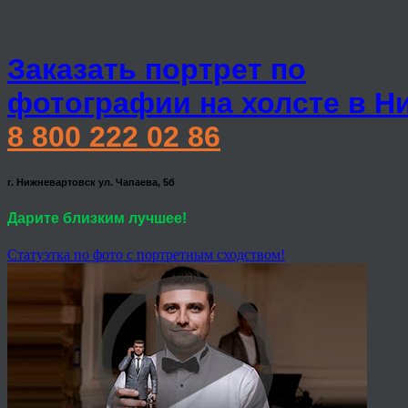
Заказать портрет по
фотографии на холсте в Н
8 800 222 02 86
г. Нижневартовск ул. Чапаева, 5б
Дарите близким лучшее!
Статуэтка по фото с портретным сходством!