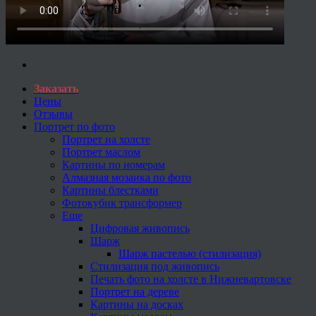
Заказать
Цены
Отзывы
Портрет по фото
Портрет на холсте
Портрет маслом
Картины по номерам
Алмазная мозаика по фото
Картины блестками
Фотокубик трансформер
Еще
Цифровая живопись
Шарж
Шарж пастелью (стилизация)
Стилизация под живопись
Печать фото на холсте в Нижневартовске
Портрет на дереве
Картины на досках