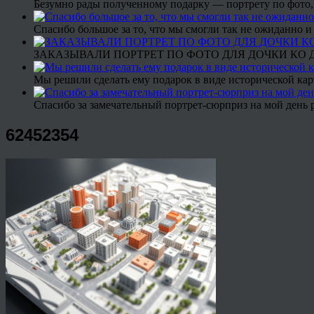
Безумно рады полученному подарку — портрету по фото,
Спасибо большое за то, что мы смогли так не ожиданно
ЗАКАЗЫВАЛИ ПОРТРЕТ ПО ФОТО ДЛЯ ДОЧКИ КО ДН
Мы решили сделать ему подарок в виде исторической кар
Спасибо за замечательный портрет-сюрприз на мой день 
62452354