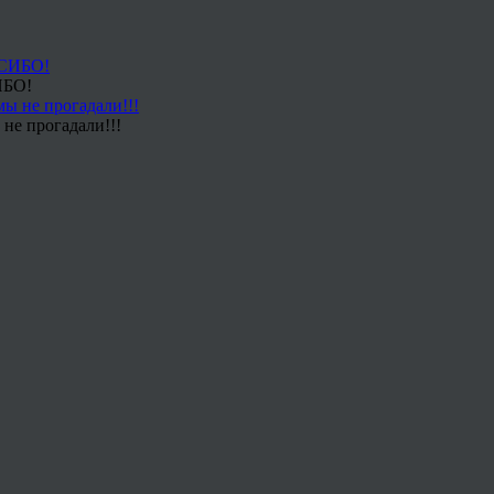
ИБО!
не прогадали!!!