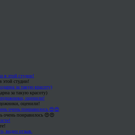
в этой студии!
арна за такую красоту)
удожники, оценили!
ь очень понравилось 😍😍
те!