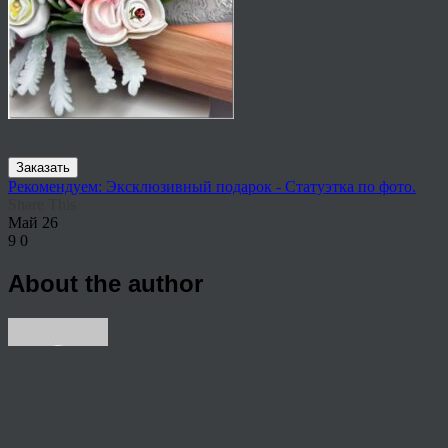
Заказать
Рекомендуем: Эксклюзивный подарок - Статуэтка по фото.
Share This
Май
26
9
0
About the author