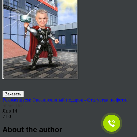
Заказать
Рекомендуем: Эксклюзивный подарок - Статуэтка по фото.
Share This
Янв
14
71
0
About the author