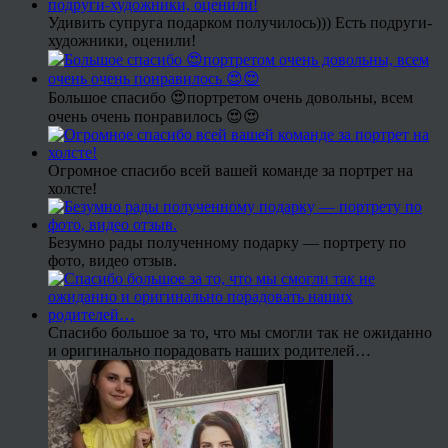
Удивить супруга подарком получилось))) Есть подруги-
художники, оценили!
Большое спасибо 😍портретом очень довольны, всем
очень очень понравилось 😍😍
Огромное спасибо всей вашей команде за портрет на
холсте!
Безумно рады полученному подарку — портрету по
фото, видео отзыв.
Спасибо большое за то, что мы смогли так не ожиданно
и оригинально порадовать наших родителей…