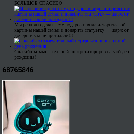
БОЛЬШОЕ СПАСИБО!
Мы решили сделать ему подарок в виде исторической
картины нашей семьи и подарить статуэтку — шарж от
дочери и мы не прогадали!!!
Спасибо за замечательный портрет-сюрприз на мой день
рождения!
68765846