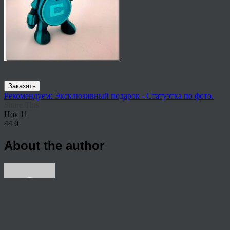
Заказать
Рекомендуем: Эксклюзивный подарок - Статуэтка по фото.
Share This
Ноя
11
44
0
About the author