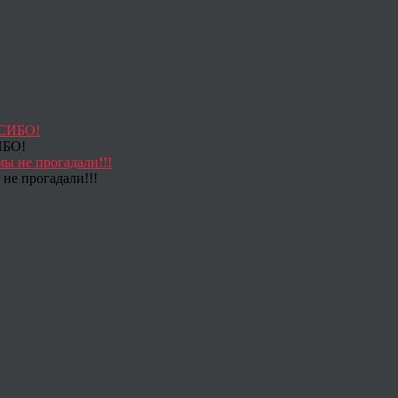
ИБО!
не прогадали!!!