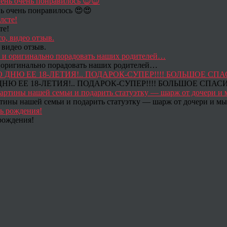
ь очень понравилось 😍😍
те!
 видео отзыв.
 и оригинально порадовать наших родителей…
Ю ЕЕ 18-ЛЕТИЯ!.. ПОДАРОК-СУПЕР!!!! БОЛЬШОЕ СПАС
тины нашей семьи и подарить статуэтку — шарж от дочери и мы 
рождения!