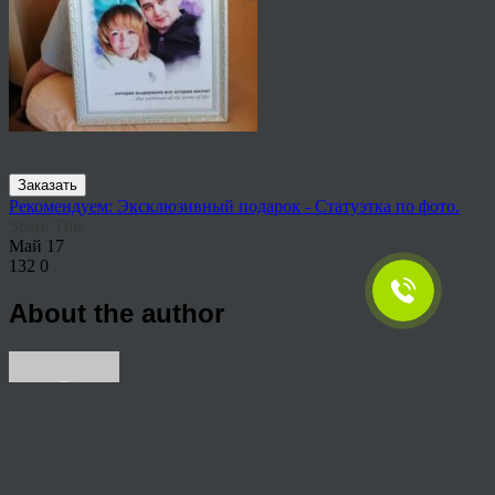
Заказать
Рекомендуем: Эксклюзивный подарок - Статуэтка по фото.
Share This
Май
17
132
0
About the author