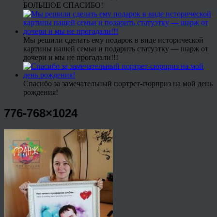
БОЛЬШОЕ СПАСИБО!
Мы решили сделать ему подарок в виде исторической
картины нашей семьи и подарить статуэтку — шарж от
дочери и мы не прогадали!!!
Спасибо за замечательный портрет-сюрприз на мой день
рождения!
776-768×1024