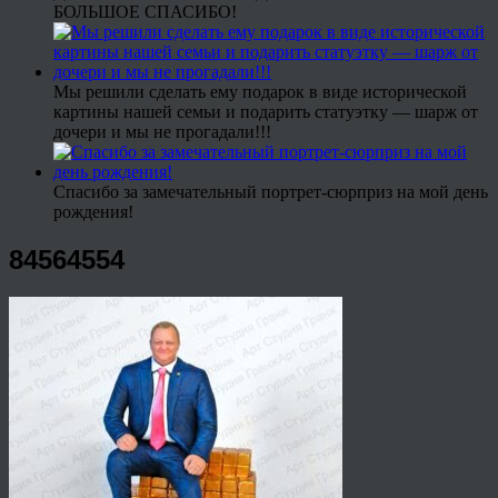
БОЛЬШОЕ СПАСИБО!
Мы решили сделать ему подарок в виде исторической
картины нашей семьи и подарить статуэтку — шарж от
дочери и мы не прогадали!!!
Спасибо за замечательный портрет-сюрприз на мой день
рождения!
84564554