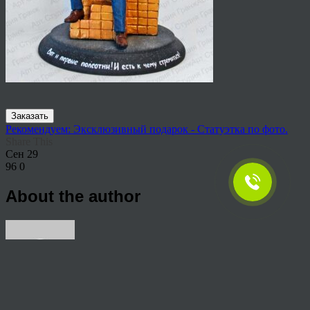
Заказать
Рекомендуем: Эксклюзивный подарок - Статуэтка по фото.
Share This
Сен
29
96
0
About the author