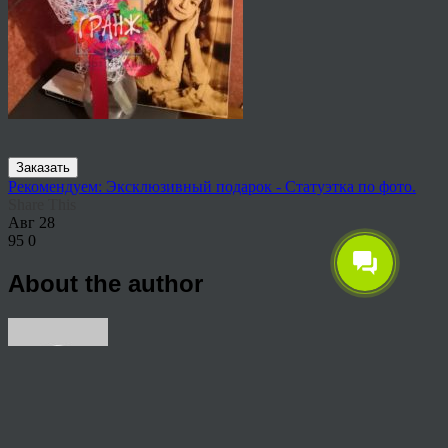
Заказать
Рекомендуем: Эксклюзивный подарок - Статуэтка по фото.
Share This
Авг
28
95
0
About the author