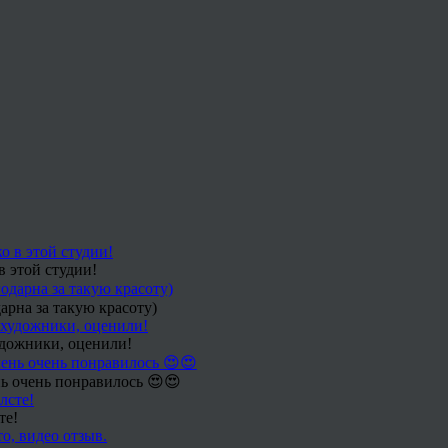
в этой студии!
арна за такую красоту)
удожники, оценили!
ь очень понравилось 😍😍
те!