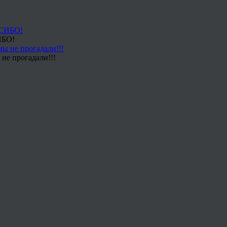
ИБО!
не прогадали!!!