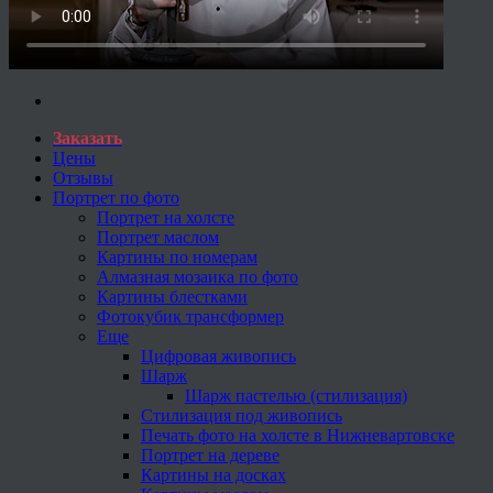
Заказать
Цены
Отзывы
Портрет по фото
Портрет на холсте
Портрет маслом
Картины по номерам
Алмазная мозаика по фото
Картины блестками
Фотокубик трансформер
Еще
Цифровая живопись
Шарж
Шарж пастелью (стилизация)
Стилизация под живопись
Печать фото на холсте в Нижневартовске
Портрет на дереве
Картины на досках