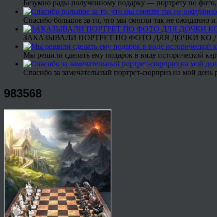
Безумно рады полученному подарку — портрету по фото,
Спасибо большое за то, что мы смогли так не ожиданно
ЗАКАЗЫВАЛИ ПОРТРЕТ ПО ФОТО ДЛЯ ДОЧКИ КО ДН
Мы решили сделать ему подарок в виде исторической кар
Спасибо за замечательный портрет-сюрприз на мой день 
983568