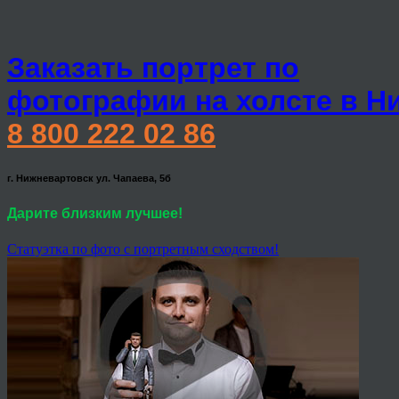
Заказать портрет по
фотографии на холсте в Н
8 800 222 02 86
г. Нижневартовск ул. Чапаева, 5б
Дарите близким лучшее!
Статуэтка по фото с портретным сходством!