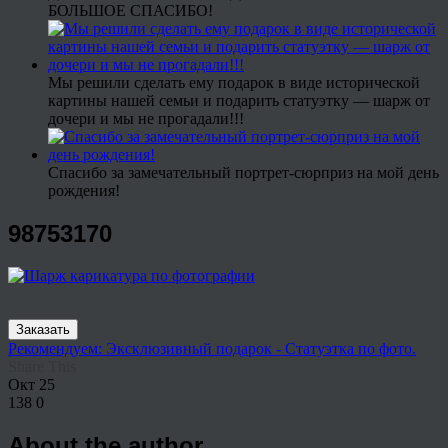
БОЛЬШОЕ СПАСИБО!
Мы решили сделать ему подарок в виде исторической
картины нашей семьи и подарить статуэтку — шарж от
дочери и мы не прогадали!!!
Спасибо за замечательный портрет-сюрприз на мой день
рождения!
98753170
Заказать
Рекомендуем: Эксклюзивный подарок - Статуэтка по фото.
Share This
Окт
25
138
0
About the author