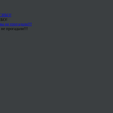
ИБО!
не прогадали!!!