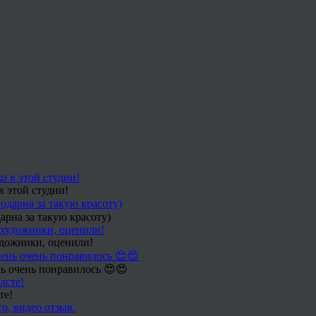
в этой студии!
арна за такую красоту)
удожники, оценили!
ь очень понравилось 😍😍
те!