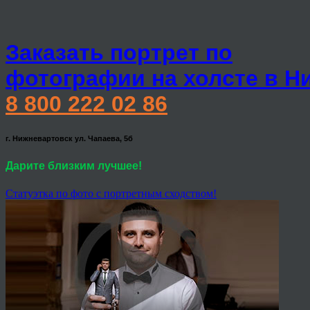
Заказать портрет по
фотографии на холсте в Н
8 800 222 02 86
г. Нижневартовск ул. Чапаева, 5б
Дарите близким лучшее!
Статуэтка по фото с портретным сходством!