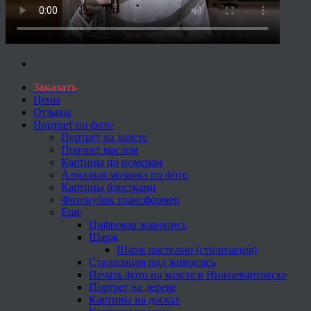
Заказать
Цены
Отзывы
Портрет по фото
Портрет на холсте
Портрет маслом
Картины по номерам
Алмазная мозаика по фото
Картины блестками
Фотокубик трансформер
Еще
Цифровая живопись
Шарж
Шарж пастелью (стилизация)
Стилизация под живопись
Печать фото на холсте в Нижневартовске
Портрет на дереве
Картины на досках