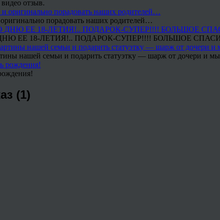
 видео отзыв.
 и оригинально порадовать наших родителей…
Ю ЕЕ 18-ЛЕТИЯ!.. ПОДАРОК-СУПЕР!!!! БОЛЬШОЕ СПАС
тины нашей семьи и подарить статуэтку — шарж от дочери и мы 
рождения!
з (1)