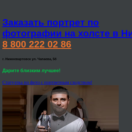
Заказать портрет по
фотографии на холсте в Н
8 800 222 02 86
г. Нижневартовск ул. Чапаева, 5б
Дарите близким лучшее!
Статуэтка по фото с портретным сходством!