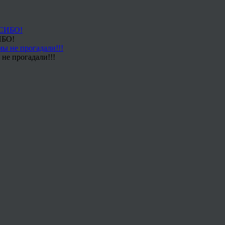
ИБО!
не прогадали!!!