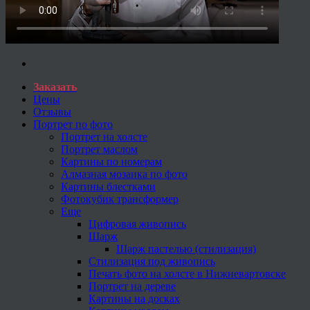
Заказать
Цены
Отзывы
Портрет по фото
Портрет на холсте
Портрет маслом
Картины по номерам
Алмазная мозаика по фото
Картины блестками
Фотокубик трансформер
Еще
Цифровая живопись
Шарж
Шарж пастелью (стилизация)
Стилизация под живопись
Печать фото на холсте в Нижневартовске
Портрет на дереве
Картины на досках