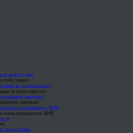
в этой студии!
арна за такую красоту)
удожники, оценили!
ь очень понравилось 😍😍
те!