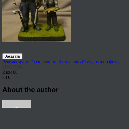
Заказать
Рекомендуем: Эксклюзивный подарок - Статуэтка по фото.
Share This
Июн
08
83
0
About the author