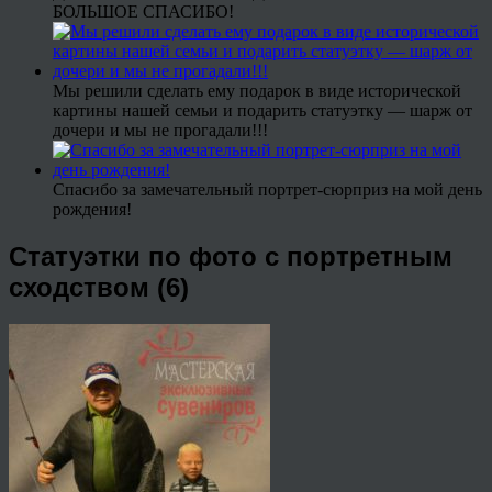
БОЛЬШОЕ СПАСИБО!
Мы решили сделать ему подарок в виде исторической
картины нашей семьи и подарить статуэтку — шарж от
дочери и мы не прогадали!!!
Спасибо за замечательный портрет-сюрприз на мой день
рождения!
Статуэтки по фото с портретным
сходством (6)